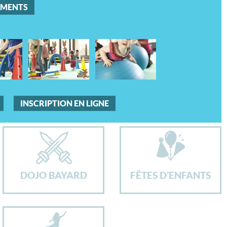
EMENTS
INSCRIPTION EN LIGNE
DOJO BAYARD
FÊTES D’ENFANTS