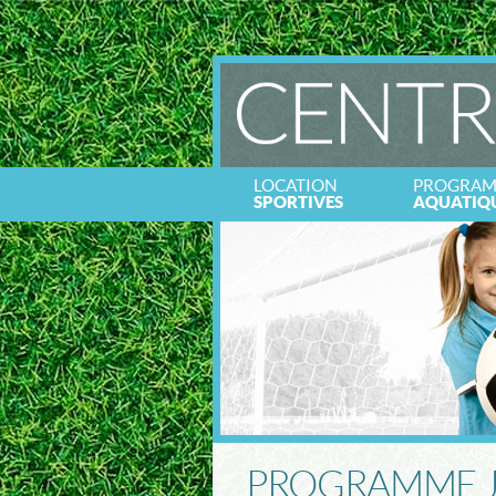
LOCATION
PROGRA
SPORTIVES
AQUATIQ
PROGRAMME J