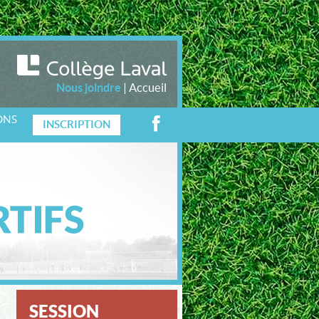
Nous joindre
|
Accueil
ONS
INSCRIPTION
SESSION