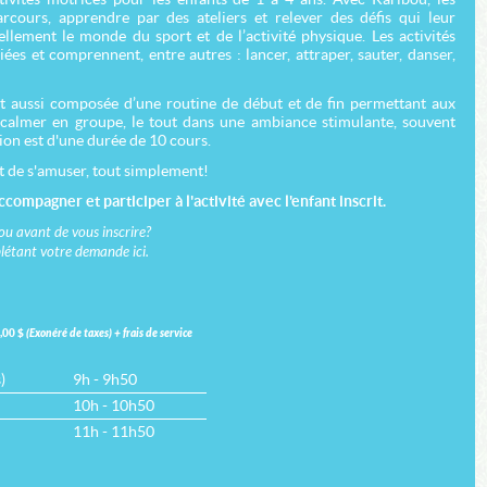
rcours, apprendre par des ateliers et relever des défis qui leur
llement le monde du sport et de l’activité physique. Les activités
ées et comprennent, entre autres : lancer, attraper, sauter, danser,
 aussi composée d’une routine de début et de fin permettant aux
e calmer en groupe, le tout dans une ambiance stimulante, souvent
on est d'une durée de 10 cours.
t de s'amuser, tout simplement!
compagner et participer à l'activité avec l'enfant inscrit.
ou avant de vous inscrire?
plétant votre demande
ici.
,00 $
(Exonéré de taxes) + frais de service
)
9h - 9h50
10h - 10h50
11h - 11h50