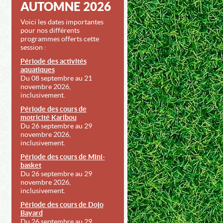
AUTOMNE 2026
Voici les dates importantes
pour nos différents
programmes offerts cette
session :
Période des activités
aquatiques
Du 08 septembre au 21
novembre 2026,
inclusivement.
Période des cours de
motricité Karibou
Du 26 septembre au 29
novembre 2026,
inclusivement.
Période des cours de Mini-
basket
Du 26 septembre au 29
novembre 2026,
inclusivement.
Période des cours de Dojo
Bayard
Du 26 septembre au 29